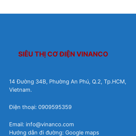
5
SIÊU THỊ CƠ ĐIỆN VINANCO
14 Đường 34B, Phường An Phú, Q.2, Tp.HCM,
Vietnam.
Điện thoại: 0909595359
Email:
info@vinanco.com
Hướng dẫn đi đường:
Google maps