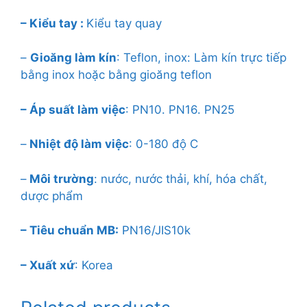
– Kiểu tay :
Kiểu tay quay
–
Gioăng làm kín
: Teflon, inox: Làm kín trực tiếp
bằng inox hoặc bằng gioăng teflon
– Áp suất làm việc
: PN10. PN16. PN25
–
Nhiệt độ làm việc
: 0-180 độ C
–
Môi trường
: nước, nước thải, khí, hóa chất,
dược phẩm
– Tiêu chuẩn MB:
PN16/JIS10k
– Xuất xứ
: Korea