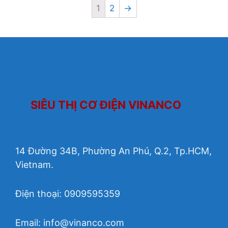
1
2
→
SIÊU THỊ CƠ ĐIỆN VINANCO
14 Đường 34B, Phường An Phú, Q.2, Tp.HCM,
Vietnam.
Điện thoại: 0909595359
Email:
info@vinanco.com