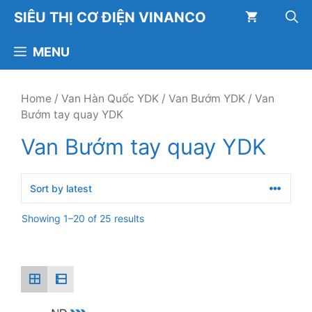
Chuyển
SIÊU THỊ CƠ ĐIỆN VINANCO
đến
nội
MENU
dung
Home
/
Van Hàn Quốc YDK
/
Van Bướm YDK
/ Van
Bướm tay quay YDK
Van Bướm tay quay YDK
Showing 1–20 of 25 results