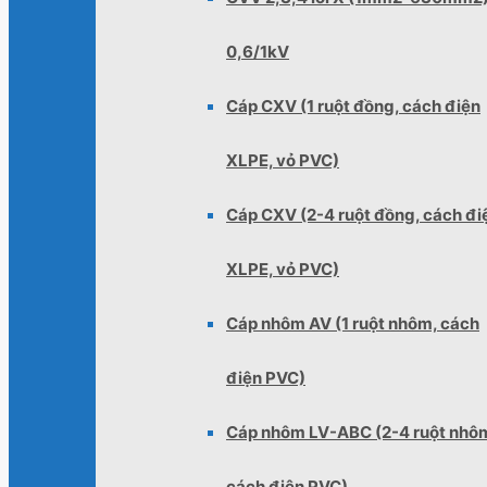
0,6/1kV
Cáp CXV (1 ruột đồng, cách điện
XLPE, vỏ PVC)
Cáp CXV (2-4 ruột đồng, cách đi
XLPE, vỏ PVC)
Cáp nhôm AV (1 ruột nhôm, cách
điện PVC)
Cáp nhôm LV-ABC (2-4 ruột nhô
cách điện PVC)