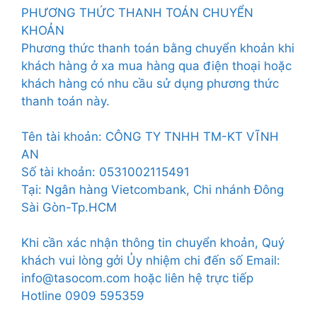
PHƯƠNG THỨC THANH TOÁN CHUYỂN
KHOẢN
Phương thức thanh toán bằng chuyển khoản khi
khách hàng ở xa mua hàng qua điện thoại hoặc
khách hàng có nhu cầu sử dụng phương thức
thanh toán này.
Tên tài khoản: CÔNG TY TNHH TM-KT VĨNH
AN
Số tài khoản: 0531002115491
Tại: Ngân hàng Vietcombank, Chi nhánh Đông
Sài Gòn-Tp.HCM
Khi cần xác nhận thông tin chuyển khoản, Quý
khách vui lòng gởi Ủy nhiệm chi đến số Email:
info@tasocom.com hoặc liên hệ trực tiếp
Hotline 0909 595359