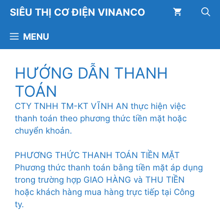
Chuyển
SIÊU THỊ CƠ ĐIỆN VINANCO
đến
nội
MENU
dung
HƯỚNG DẪN THANH
TOÁN
CTY TNHH TM-KT VĨNH AN thực hiện việc
thanh toán theo phương thức tiền mặt hoặc
chuyển khoản.
PHƯƠNG THỨC THANH TOÁN TIỀN MẶT
Phương thức thanh toán bằng tiền mặt áp dụng
trong trường hợp GIAO HÀNG và THU TIỀN
hoặc khách hàng mua hàng trực tiếp tại Công
ty.