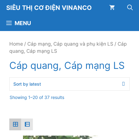
Chuyển
SIÊU THỊ CƠ ĐIỆN VINANCO
đến
nội
MENU
dung
Home
/
Cáp mạng, Cáp quang và phụ kiện LS
/ Cáp
quang, Cáp mạng LS
Cáp quang, Cáp mạng LS
Showing 1–20 of 37 results