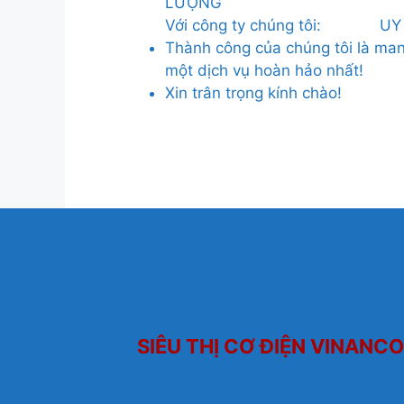
LƯỢNG
Với công ty chúng tôi:
UY
Thành công của chúng tôi là ma
một dịch vụ hoàn hảo nhất!
Xin trân trọng kính chào!
SIÊU THỊ CƠ ĐIỆN VINANCO