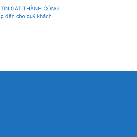
 TÍN GẶT THÀNH CÔNG
ng đến cho quý khách