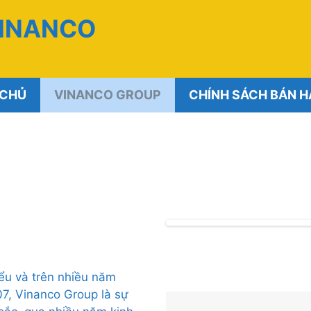
VINANCO
 CHỦ
VINANCO GROUP
CHÍNH SÁCH BÁN 
iểu và trên nhiều năm
7, Vinanco Group là sự