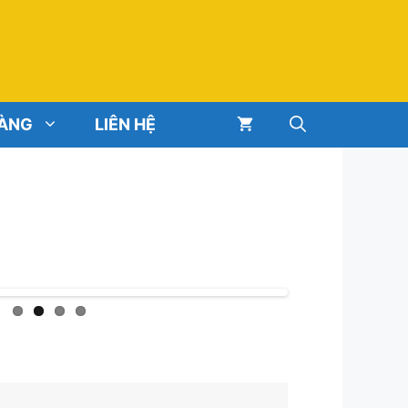
HÀNG
LIÊN HỆ